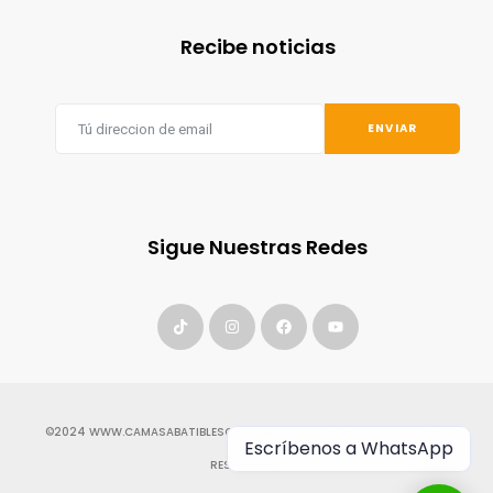
Recibe noticias
ENVIAR
Sigue Nuestras Redes
©2024 WWW.
CAMASABATIBLESCOLOMBIA.COM
. TODOS LOS DERECHOS
Escríbenos a WhatsApp
RESERVADOS