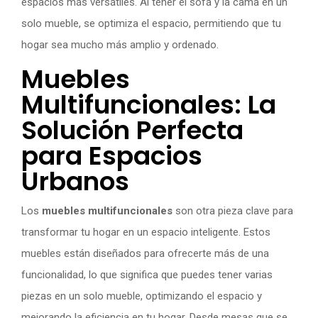
espacios más versátiles. Al tener el sofá y la cama en un
solo mueble, se optimiza el espacio, permitiendo que tu
hogar sea mucho más amplio y ordenado.
Muebles
Multifuncionales: La
Solución Perfecta
para Espacios
Urbanos
Los
muebles multifuncionales
son otra pieza clave para
transformar tu hogar en un espacio inteligente. Estos
muebles están diseñados para ofrecerte más de una
funcionalidad, lo que significa que puedes tener varias
piezas en un solo mueble, optimizando el espacio y
mejorando la eficiencia en tu hogar. Desde mesas que se