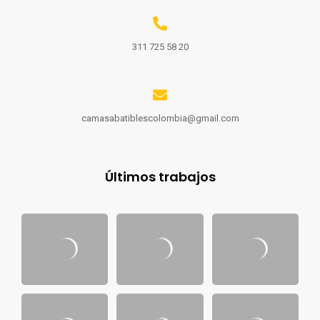
311 725 58 20
camasabatiblescolombia@gmail.com
Últimos trabajos