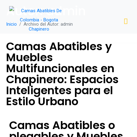
Autor:
admin
Inicio
Archivo del Autor: admin
Camas Abatibles y
Muebles
Multifuncionales en
Chapinero: Espacios
Inteligentes para el
Estilo Urbano
Camas Abatibles o
plegables y Muebles