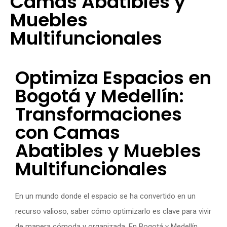
Camas Abatibles y
Muebles
Multifuncionales
Optimiza Espacios en
Bogotá y Medellín:
Transformaciones
con Camas
Abatibles y Muebles
Multifuncionales
En un mundo donde el espacio se ha convertido en un
recurso valioso, saber cómo optimizarlo es clave para vivir
de manera cómoda y organizada. En Bogotá y Medellín,