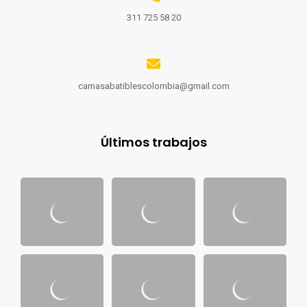
311 725 58 20
camasabatiblescolombia@gmail.com
Últimos trabajos